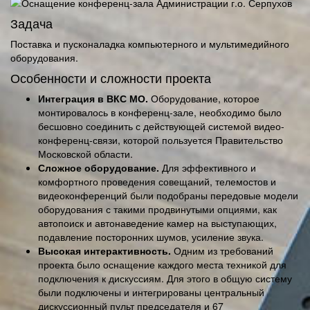
Задача
Поставка и пусконаладка компьютерного и мультимедийного
оборудования.
Особенности и сложности проекта
Интеграция в ВКС МО.
Оборудование, которое
монтировалось в конференц-зале, необходимо было
бесшовно соединить с действующей системой видео-
конференц-связи, которой пользуется Правительство
Московской области.
Сложное оборудование.
Для эффективного и
комфортного проведения совещаний, телемостов и
видеоконференций были подобраны передовые модели
оборудования с такими продвинутыми опциями, как
автопоиск и автонаведение камер на выступающих,
подавление посторонних шумов, усиление звука.
Высокая интерактивность.
Одним из требований
проекта было оснащение каждого места техникой для
подключения к дискуссиям. Для этого в общую систему
были подключены и интегрированы центральный
дискуссионный пульт председателя и 67