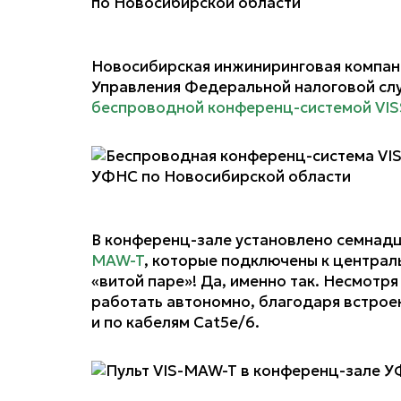
Новосибирская инжиниринговая компан
Управления Федеральной налоговой сл
беспроводной конференц-системой VI
В конференц-зале установлено семнад
MAW-T
, которые подключены к центра
«витой паре»! Да, именно так. Несмотря
работать автономно, благодаря встрое
и по кабелям Cat5e/6.