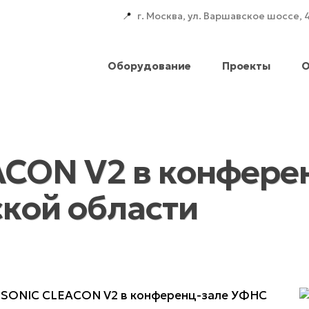
📍
г. Москва, ул. Варшавское шоссе, 
Оборудование
Проекты
О
ACON V2 в конфере
кой области