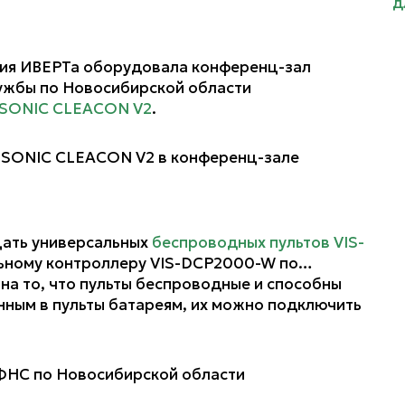
ия ИВЕРТа оборудовала конференц-зал
ужбы по Новосибирской области
SSONIC CLEACON V2
.
цать универсальных
беспроводных пультов VIS-
льному контроллеру VIS-DCP2000-W по…
 на то, что пульты беспроводные и способны
нным в пульты батареям, их можно подключить