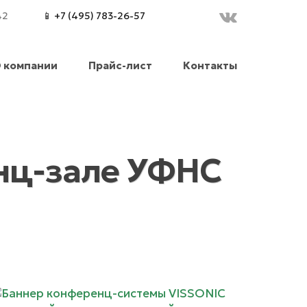
42
📱 +7 (495) 783-26-57
 компании
Прайс-лист
Контакты
нц-зале УФНС