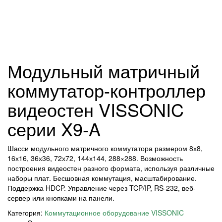
Модульный матричный
коммутатор-контроллер
видеостен VISSONIC
серии X9-A
Шасси модульного матричного коммутатора размером 8х8,
16х16, 36х36, 72х72, 144х144, 288×288. Возможность
построения видеостен разного формата, используя различные
наборы плат. Бесшовная коммутация, масштабирование.
Поддержка HDCP. Управление через TCP/IP, RS-232, веб-
сервер или кнопками на панели.
Категория:
Коммутационное оборудование VISSONIC