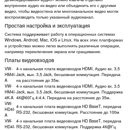
внутреннее аудио из видео или объединить его с другими
видео, чтобы видеостена или многоканальное видео могли
воспроизводить только указанный аудиоканал.
Простая настройка и эксплуатация
Система поддерживает работу в операционных системах
Windows, Android, Mac, iOS и Linux. На всех этих платформах
и устройствах можно легко выполнять различные операции,
например переключение экрана или сращивание.
Платы видеовходов
VW-
4-х канальная плата видеовходов HDMI, Аудио вх. 3,5
HM4I-
Jack, вых. 3,5 Jack, бесшовная коммутация. Передача
A
на расстояние до 35м.
VW-
4-х канальная плата видеовходов HDMI, Аудио вх. 3,5
HM4I-
Jack, вых. 3,5 Jack, бесшовная коммутация. Поддержка
4K-A
4К@60Гц 4:4:4. Передача на расстояние до 35м.
VW-
4-х канальная плата видеовходов HD BaseT, передача
HD4I-
RS-232, бесшовная коммутация. Расстояние до 100м
A
VW-
4-х канальная плата видеовходов HD BaseT, передача
HD4I-
RS-232, бесшовная коммутация. Поддержка 4К@Гц