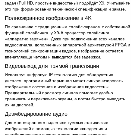
задач (Full HD, простые видеостены) подойдёт X9. Учитывайте
это при формировании технической спецификации и заказе.
Полноэкранное изображение в 4K
По сравнению с традиционным сплайс-экраном с собственной
функцией сплайсинга, у X9-A процессор сплайсинга
«аппаратно заряжен». Даже при подключении всех каналов
видеосигнала, дополненных аппаратной архитектурой FPGA и
технологией синхронизации кадров, изображение остаётся
впечатляюще четким и выводится без задержки.
Видеовыход для прямой трансляции
Используя цифровую IP-технологию для обнаружения
дисплея, программный терминал может синхронизировать
отображение состояния и изображения видеостены.
Предварительный просмотр сигнала помогает удобно
сращивать и переключать экраны, а потом быстро выводить
их на дисплей.
Деэмбедирование аудио
Для многоэкранного видео или тусклых статических
изображений с помощью технологии «внедрения и
деэмбедирования аудио» можно извлечь отдельно