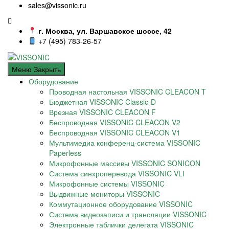
sales@vissonic.ru
г. Москва, ул. Варшавское шоссе, 42
+7 (495) 783-26-57
Меню
Закрыть
Оборудование
Проводная настольная VISSONIC CLEACON T
Бюджетная VISSONIC Classic-D
Врезная VISSONIC CLEACON F
Беспроводная VISSONIC CLEACON V2
Беспроводная VISSONIC CLEACON V1
Мультимедиа конференц-система VISSONIC
Paperless
Микрофонные массивы VISSONIC SONICON
Система синхроперевода VISSONIC VLI
Микрофонные системы VISSONIC
Выдвижные мониторы VISSONIC
Коммутационное оборудование VISSONIC
Система видеозаписи и трансляции VISSONIC
Электронные таблички делегата VISSONIC