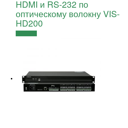
HDMI и RS-232 по
оптическому волокну VIS-
HD200
Подробнее