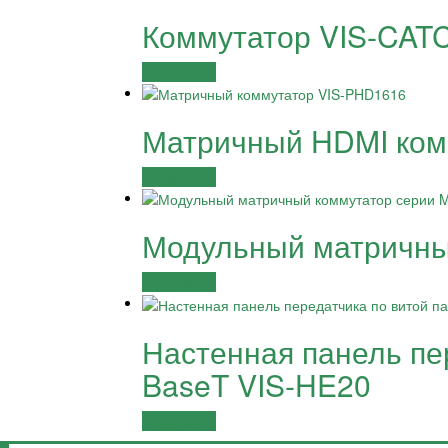
Коммутатор VIS-CAT
Подробнее
Матричный HDMI ком
Подробнее
Модульный матричны
Подробнее
Настенная панель пе
BaseT VIS-HE20
Подробнее