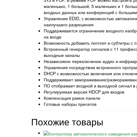
3×3 и POP. В режиме POP можно настроить р
маленьких, 1 большой, 5 маленьких и 1 боль
входных данных или конференций с большим 
Управление EDID, с возможностью автоматич
наилучшего разрешения
Поддерживается ограничение входного изобр
на входе
Возможность добавить логотип и субтитры с 
Встроенный генератор сигналов с 11 профе
выходные каналы
Независимое переключение аудио и инфракр
Управление посредством встроенного програ
DHCP с возможностью включения или отключ
Поддерживает замораживание/размораживан
ПО отображает входной и выходной сигнал в
Регулируемая версия HDCP для входов
Компенсация рамок панели
Готовые наборы пресетов
Похожие товары