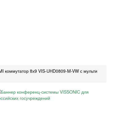
I коммутатор 8х9 VIS-UHD0809-M-VW с мульти