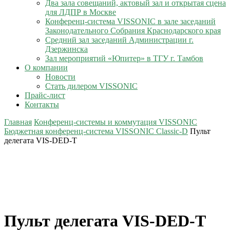
Два зала совещаний, актовый зал и открытая сцена
для ЛДПР в Москве
Конференц-система VISSONIC в зале заседаний
Законодательного Собрания Краснодарского края
Средний зал заседаний Администрации г.
Дзержинска
Зал мероприятий «Юпитер» в ТГУ г. Тамбов
О компании
Новости
Стать дилером VISSONIC
Прайс-лист
Контакты
Главная
Конференц-системы и коммутация VISSONIC
Бюджетная конференц-система VISSONIC Classic-D
Пульт
делегата VIS-DED-T
Пульт делегата VIS-DED-T