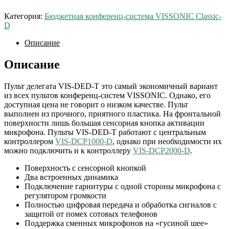
Категория:
Бюджетная конференц-система VISSONIC Classic-
D
Описание
Описание
Пульт делегата VIS-DED-T это самый экономичный вариант
из всех пультов конференц-систем VISSONIC. Однако, его
доступная цена не говорит о низком качестве. Пульт
выполнен из прочного, приятного пластика. На фронтальной
поверхности лишь большая сенсорная кнопка активации
микрофона. Пульты VIS-DED-T работают с центральным
контроллером
VIS-DCP1000-D
, однако при необходимости их
можно подключить и к контроллеру
VIS-DCP2000-D
.
Поверхность с сенсорной кнопкой
Два встроенных динамика
Подключение гарнитуры с одной стороны микрофона c
регулятором громкости
Полностью цифровая передача и обработка сигналов с
защитой от помех сотовых телефонов
Поддержка сменных микрофонов на «гусиной шее»