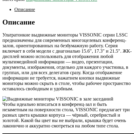
Описание
Описание
Ультратонкие выдвижные мониторы VISSONIC серии LSSC
предназначены для современных многоцелевых конференц-
залов, ориентированных на безбумажную работу. Серия
включает в себя модели с диагональю 15.6″, 17.3″ и 21.5″. ЖК-
дисплей можно использовать для отображения любой
мультимедийной информации — видео, презентации,
документы, изображения, отдельно для каждого участника, в
группах, или для всех делегатов сразу. Когда отображение
информации не требуется, нажатием кнопки выдвижные
мониторы можно скрыть в столе, чтобы рабочее пространство
оставалось свободным и удобным.
Чтобы идеально вписаться в конференц-зал и быть
незаметным на поверхности стола, VISSONIC предлагает три
разных цвета крышки корпуса — чёрный, серебристый и
золотой. Какой бы цвет вы не выбрали, крышка будет очень
лаконично и аккуратно смотреться на любом типе стола.