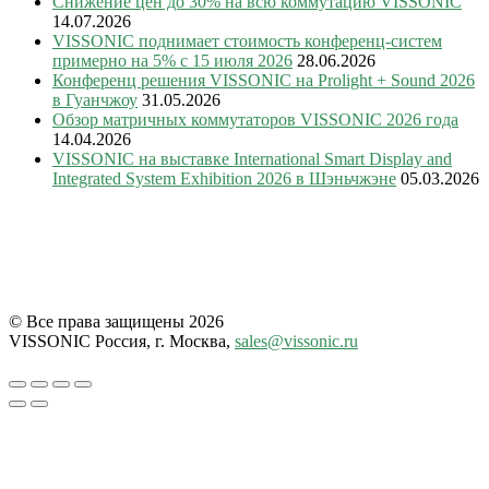
Снижение цен до 30% на всю коммутацию VISSONIC
14.07.2026
VISSONIC поднимает стоимость конференц-систем
примерно на 5% с 15 июля 2026
28.06.2026
Конференц решения VISSONIC на Prolight + Sound 2026
в Гуанчжоу
31.05.2026
Обзор матричных коммутаторов VISSONIC 2026 года
14.04.2026
VISSONIC на выставке International Smart Display and
Integrated System Exhibition 2026 в Шэньчжэне
05.03.2026
© Все права защищены 2026
VISSONIC Россия, г. Москва,
sales@vissonic.ru