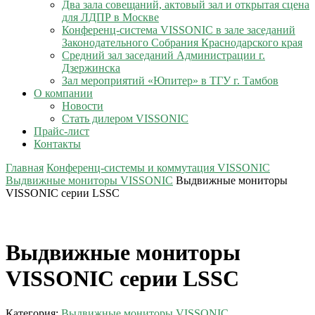
Два зала совещаний, актовый зал и открытая сцена
для ЛДПР в Москве
Конференц-система VISSONIC в зале заседаний
Законодательного Собрания Краснодарского края
Средний зал заседаний Администрации г.
Дзержинска
Зал мероприятий «Юпитер» в ТГУ г. Тамбов
О компании
Новости
Стать дилером VISSONIC
Прайс-лист
Контакты
Главная
Конференц-системы и коммутация VISSONIC
Выдвижные мониторы VISSONIC
Выдвижные мониторы
VISSONIC серии LSSC
Выдвижные мониторы
VISSONIC серии LSSC
Категория:
Выдвижные мониторы VISSONIC