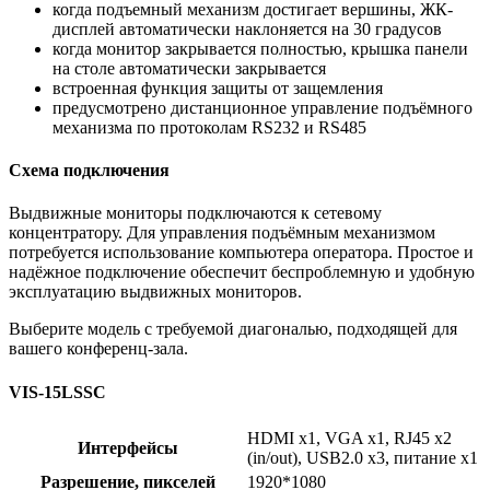
когда подъемный механизм достигает вершины, ЖК-
дисплей автоматически наклоняется на 30 градусов
когда монитор закрывается полностью, крышка панели
на столе автоматически закрывается
встроенная функция защиты от защемления
предусмотрено дистанционное управление подъёмного
механизма по протоколам RS232 и RS485
Схема подключения
Выдвижные мониторы подключаются к сетевому
концентратору. Для управления подъёмным механизмом
потребуется использование компьютера оператора. Простое и
надёжное подключение обеспечит беспроблемную и удобную
эксплуатацию выдвижных мониторов.
Выберите модель с требуемой диагональю, подходящей для
вашего конференц-зала.
VIS-15LSSC
HDMI x1, VGA x1, RJ45 x2
Интерфейсы
(in/out), USB2.0 x3, питание х1
Разрешение, пикселей
1920*1080