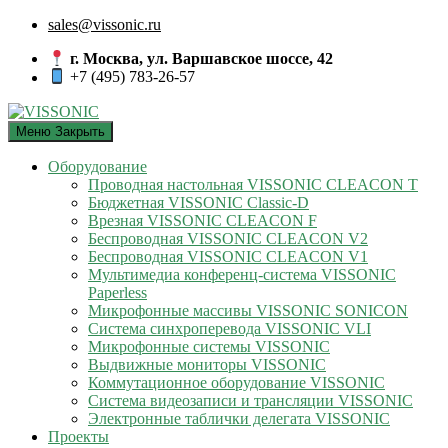
sales@vissonic.ru
г. Москва, ул. Варшавское шоссе, 42
+7 (495) 783-26-57
Меню
Закрыть
Оборудование
Проводная настольная VISSONIC CLEACON T
Бюджетная VISSONIC Classic-D
Врезная VISSONIC CLEACON F
Беспроводная VISSONIC CLEACON V2
Беспроводная VISSONIC CLEACON V1
Мультимедиа конференц-система VISSONIC
Paperless
Микрофонные массивы VISSONIC SONICON
Система синхроперевода VISSONIC VLI
Микрофонные системы VISSONIC
Выдвижные мониторы VISSONIC
Коммутационное оборудование VISSONIC
Система видеозаписи и трансляции VISSONIC
Электронные таблички делегата VISSONIC
Проекты