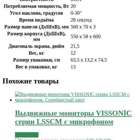
Потребляемая мощность, Вт
20
Угол наклона, градусов
0-30°
Время подъёма
28 секунд
Размер панели (ДxШxВ), мм
560 x 70 x 3
Размер корпуса (ДxШxВ),
550 x 58 x 600
мм
Диагональ экрана, дюйм
21,5
Вес, кг
12
Размер упаковки, см
63,5 x 13,2 x 74,5
Вес в упаковке, кг
13
Похожие товары
Выдвижные мониторы VISSONIC
серии LSSCM с микрофоном
Подробнее