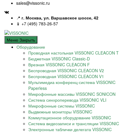
sales@vissonic.ru
📍
г. Москва, ул. Варшавское шоссе, 42
📱 +7 (495) 783-26-57
Меню
Закрыть
Оборудование
Проводная настольная VISSONIC CLEACON T
Бюджетная VISSONIC Classic-D
Врезная VISSONIC CLEACON F
Беспроводная VISSONIC CLEACON V2
Беспроводная VISSONIC CLEACON V1
Мультимедиа конференц-система VISSONIC
Paperless
Микрофонные массивы VISSONIC SONICON
Система синхроперевода VISSONIC VLI
Микрофонные системы VISSONIC
Выдвижные мониторы VISSONIC
Коммутационное оборудование VISSONIC
Система видеозаписи и трансляции VISSONIC
Электронные таблички делегата VISSONIC