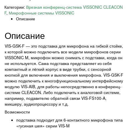
Категории:
Врезная конференц-система VISSONIC CLEACON
F
,
Микрофонные системы VISSONIC
Описание
Описание
VIS-GSK-F — это подставка для микрофона на гибкой стойке,
к которой можно подключить все модели микрофонов серии
VISSONIC M, микрофон можно снимать с подставки, когда он
не используется. Сама подставка представляет из себя
компактный и лёгкий корпус в виде трубки, с сенсорной
кнопкой для включения и выключения микрофона. VIS-GSK-F
можно подключить к многофункциональному интерфейсному
модулю VIS-AIB, для работы непосредственно в конференц-
системе CLEACON. Либо подключить к аналоговой системе,
например, подавителю обратной связи VIS-FS100-A,
микшеру, аудиопроцессору и т.д.
Возможности
подставка подходит для 6-контактного микрофона типа
«гусиная шея» серии VIS-M