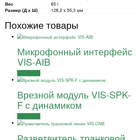
Вес
65 г
Размер (Д х Ш)
128,2 x 55,3 мм
Похожие товары
Микрофонный интерфейс
VIS-AIB
Подробнее
Врезной модуль VIS-SPK-
F с динамиком
Подробнее
Разветвитель транковой