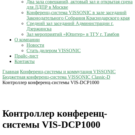
Два зала совещаний, актовый зал и открытая сцена
для ЛДПР в Москве
Конференц-система VISSONIC в зале заседаний
Законодательного Собрания Краснодарского края
Средний зал заседаний Администрации г.
Дзержинска
Зал мероприятий «Юпитер» в ТГУ г. Тамбов
О компании
Новости
Стать дилером VISSONIC
Прайс-лист
Контакты
Главная
Конференц-системы и коммутация VISSONIC
Бюджетная конференц-система VISSONIC Classic-D
Контроллер конференц-системы VIS-DCP1000
Контроллер конференц-
системы VIS-DCP1000