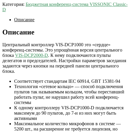
Категория:
Бюджетная конференц-система VISSONIC Classic-
D
Описание
Описание
Центральный контроллер VIS-DCP1000 это «сердце»
конференц-системы. Это упрощённая версия центрального
блока
VIS-DCP2000-D
. К нему подключаются пульты
делегатов и председателей. Настройки параметров заседания
задаются через кнопки на передней панели центрального
блока.
Соответствует стандартам IEC 60914, GBT 15381-94
Технология «сетевое кольцо» — способ подключения
пультов так называемым кольцом, чтобы переставший
работать пульт, не нарушил работу всей конференц-
системы
К одному контроллеру VIS-DCP1000-D подключается
максимум до 90 пультов, до 7-и из них могут быть
активными
Максимальное количество микрофонов в системе —
5200 шт., на расширение не требуется лицензия, но