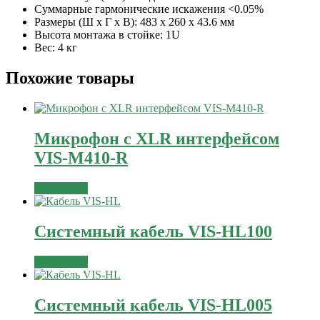
Суммарные гармонические искажения <0.05%
Размеры (Ш х Г х В): 483 х 260 х 43.6 мм
Высота монтажа в стойке: 1U
Вес: 4 кг
Похожие товары
Микрофон с XLR интерфейсом
VIS-M410-R
Подробнее
Системный кабель VIS-HL100
Подробнее
Системный кабель VIS-HL005