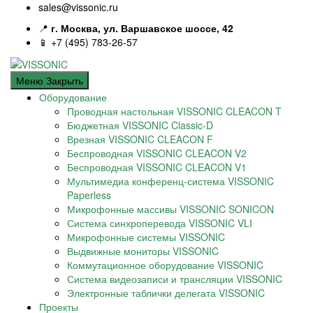
sales@vissonic.ru
📍
г. Москва, ул. Варшавское шоссе, 42
📱 +7 (495) 783-26-57
Меню
Закрыть
Оборудование
Проводная настольная VISSONIC CLEACON T
Бюджетная VISSONIC Classic-D
Врезная VISSONIC CLEACON F
Беспроводная VISSONIC CLEACON V2
Беспроводная VISSONIC CLEACON V1
Мультимедиа конференц-система VISSONIC
Paperless
Микрофонные массивы VISSONIC SONICON
Система синхроперевода VISSONIC VLI
Микрофонные системы VISSONIC
Выдвижные мониторы VISSONIC
Коммутационное оборудование VISSONIC
Система видеозаписи и трансляции VISSONIC
Электронные таблички делегата VISSONIC
Проекты