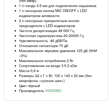
(Hot-swap)
1 x гнездо 3.5 мм для подключения наушников
1 x сенсорная кнопка MIC ON/OFF с LED
индикатором активности
2 x сенсорные приоритетные кнопки
председателя с LED индикатором
Частота дискретизации 48 000 Гц
Частотная характеристика 20-20000 Гц
Чувствительность -46 дБВ/Па
Отношение сигнал/шум 70 дБ
Максимальное звуковое давление 125 дБ (КНИ
<3%)
Максимальное потребление 2 Вт
Сопротивление на входе 3.5 2 кОм
Масса 0,9 кг
Размеры (Ш х Г х В): 120 х 140 х 22 мм (без
микрофона «гусиная шея»)
Цвет чёрный
Производитель
VISSONIC