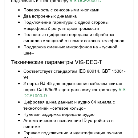
подключить и к контроллеру
VIS-DCP2000-D
.
Поверхность с сенсорными кнопками
Два встроенных динамика
Подключение гарнитуры с одной стороны
микрофона c регулятором громкости
Полностью цифровая передача и обработка
сигналов с защитой от помех сотовых телефонов
Поддержка сменных микрофонов на «гусиной
шее»
Технические параметры VIS-DEC-T
Соответствует стандартам IEC 60914, GBT 15381-
94
2 порта RJ-45 для подключения кабелем «витая
пара» Cat 5/5e/6 к центральному контроллеру
VIS-
DCP1000-D
Цифровая шина данных и аудио 64 канала с
технологией «сетевое кольцо»
Нулевая задержка передачи аудио
Автоматическое назначение ID устройства в
системе
Горячее подключение и идентификация пультов