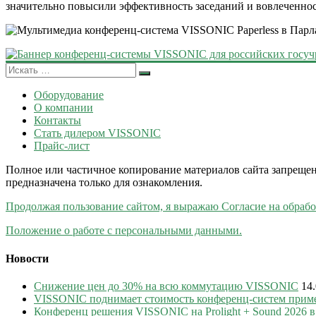
значительно повысили эффективность заседаний и вовлеченнос
Оборудование
О компании
Контакты
Стать дилером VISSONIC
Прайс-лист
Полное или частичное копирование материалов сайта запрещен
предназначена только для ознакомления.
Продолжая пользование сайтом, я выражаю Согласие на обраб
Положение о работе с персональными данными.
Новости
Снижение цен до 30% на всю коммутацию VISSONIC
14
VISSONIC поднимает стоимость конференц-систем приме
Конференц решения VISSONIC на Prolight + Sound 2026 