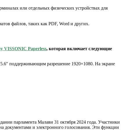
ерминалах или отдельных физических устройствах для
тов файлов, таких как PDF, Word и других.
у VISSONIC Paperless
, которая включает следующие
ю 15.6″ поддерживающим разрешение 1920×1080. На экране
дании парламента Малави 31 октября 2024 года. Участники
ена документами и электронного голосования. Эти функции