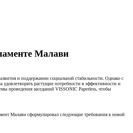
рламенте Малави
развития и поддержании социальной стабильности. Однако с
а удовлетворять растущие потребности в эффективности и
емы проведения заседаний VISSONIC Paperless, чтобы
ламент Малави сформулировал следующие требования к новой