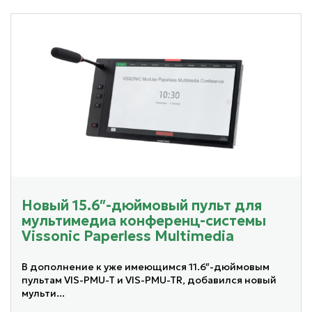
Новый 15.6″-дюймовый пульт для
мультимедиа конференц-системы
Vissonic Paperless Multimedia
В дополнение к уже имеющимся 11.6″-дюймовым
пультам VIS-PMU-T и VIS-PMU-TR, добавился новый
мульти...