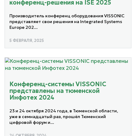
конференц-решения на ISE 2025
Производитель конференц оборудования VISSONIC
представляет свои решения на Integrated Systems
Europe 202...
5 ФЕВРАЛЯ, 2025
Конференц-системы VISSONIC
представлены на тюменской
Инфотех 2024
23 и 24 октября 2024 года, в Тюменской области,
уже в семнадцатый раз, прошёл Тюменский
цифровой форум и...
24 ОКТЯБРЯ, 2024