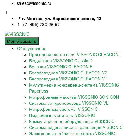
sales@vissonic.ru
📍
г. Москва, ул. Варшавское шоссе, 42
📱 +7 (495) 783-26-57
Меню
Закрыть
Оборудование
Проводная настольная VISSONIC CLEACON T
Бюджетная VISSONIC Classic-D
Врезная VISSONIC CLEACON F
Беспроводная VISSONIC CLEACON V2
Беспроводная VISSONIC CLEACON V1
Мультимедиа конференц-система VISSONIC
Paperless
Микрофонные массивы VISSONIC SONICON
Система синхроперевода VISSONIC VLI
Микрофонные системы VISSONIC
Выдвижные мониторы VISSONIC
Коммутационное оборудование VISSONIC
Система видеозаписи и трансляции VISSONIC
Электронные таблички делегата VISSONIC