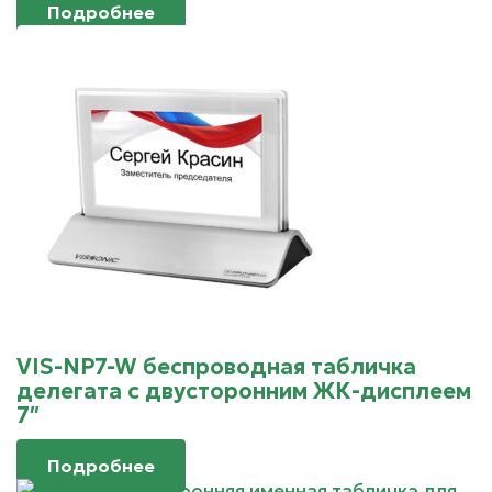
Подробнее
VIS-NP7-W беспроводная табличка
делегата с двусторонним ЖК-дисплеем
7″
Подробнее