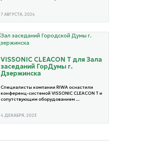
7 АВГУСТА, 2024
VISSONIC CLEACON T для Зала
заседаний ГорДумы г.
Дзержинска
Специалисты компании RIWA оснастили
конференц-системой VISSONIC CLEACON T и
сопутствующим оборудованием ...
4 ДЕКАБРЯ, 2023