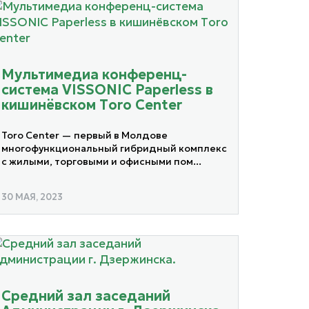
Мультимедиа конференц-
система VISSONIC Paperless в
кишинёвском Тoro Center
Toro Center — первый в Молдове
многофункциональный гибридный комплекс
с жилыми, торговыми и офисными пом...
30 МАЯ, 2023
Средний зал заседаний