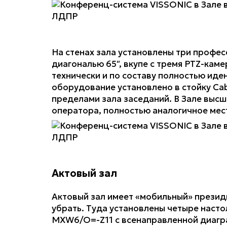
На стенах зала установлены три профе
диагональю 65″, вкупе с тремя PTZ-кам
технически и по составу полностью ид
оборудование установлено в стойку Cab
пределами зала заседаний. В Зале выс
оператора, полностью аналогичное мес
Актовый зал
Актовый зал имеет «мобильный» прези
убрать. Туда установлены четыре наст
MXW6/O=-Z11 с всенаправленной диагр