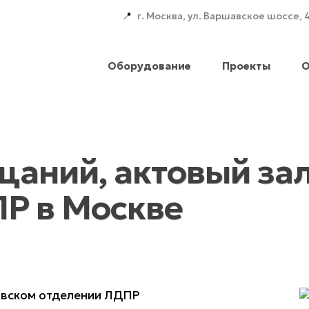
📍
г. Москва, ул. Варшавское шоссе, 
Оборудование
Проекты
О
щаний, актовый зал
Р в Москве