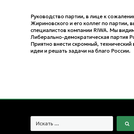
Руководство партии, в лице к сожален
Жириновского и его коллег по партии,
специалистов компании RIWA. Мы видим,
Либерально-демократическая партия Ро
Приятно внести скромный, технический
идеи и решать задачи на благо России.