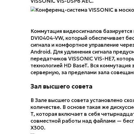
VISSONIC VIS-DSP8 AEC.
Коммутация видеосигналов базируется 
DVI0404-VW, который обеспечивает б
сигнала и комфортное управление через 
Android. Для удлинения сигнала предус
передатчиков VISSONIC VIS-HE7, которы
технологией HD BaseT. Вся коммутация 
серверную, за пределами зала совещан
Зал высшего совета
В Зале высшего совета установлено схо
количестве. В основе такая же дискус
T, которая включает в себя четырнадца
совместной работы над файлами — бесп
X300.