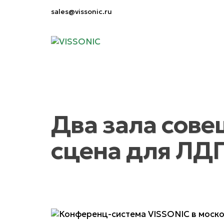
sales@vissonic.ru
Два зала сове
сцена для ЛДП