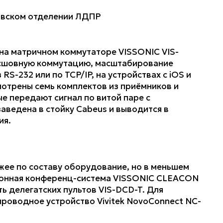
на матричном коммутаторе VISSONIC VIS-
есшовную коммутацию, масштабирование
RS-232 или по TCP/IP, на устройствах с iOS и
мотрены семь комплектов из приёмников и
е передают сигнал по витой паре с
заведена в стойку Cabeus и выводится в
ия.
жее по составу оборудование, но в меньшем
сионная конференц-система VISSONIC CLEACON
ть делегатских пультов VIS-DCD-T. Для
роводное устройство Vivitek NovoConnect NC-