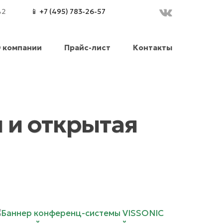
42
📱 +7 (495) 783-26-57
 компании
Прайс-лист
Контакты
 и открытая