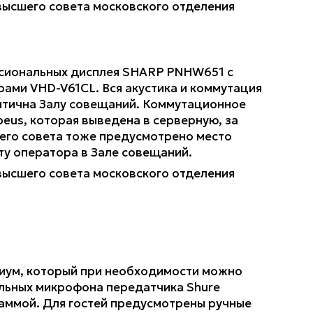
ссиональных дисплея SHARP PNHW651 с
ерами VHD-V61CL. Вся акустика и коммутация
ентична Залу совещаний. Коммутационное
eus, которая выведена в серверную, за
шего совета тоже предусмотрено место
ту оператора в Зале совещаний.
диум, который при необходимости можно
ольных микрофона передатчика Shure
аммой. Для гостей предусмотрены ручные