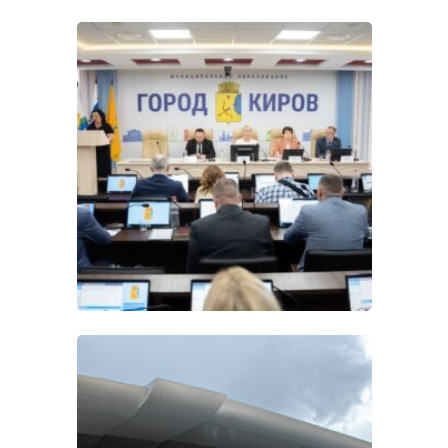
Оснащение зала
заседаний Кировской
городской Думы
Конференц-системы