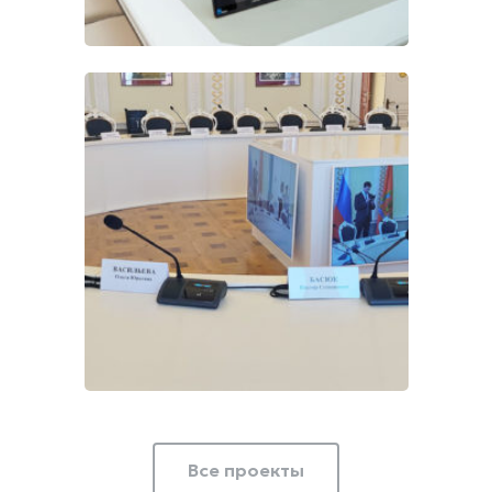
VISSONIC CLEACON T на
Всероссийском форуме
«Духовное наследие
России»
Все проекты