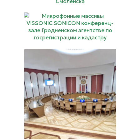
заседаний
Администрации г.
Смоленска
Микрофонные массивы
VISSONIC SONICON
конференц-зале
Гродненском агентстве
по госрегистрации и
кадастру
Проект
Конференц-система
VISSONIC в зале
заседаний МИД
Республики Беларусь