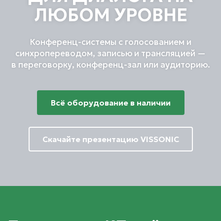
ЛЮБОМ УРОВНЕ
Конференц-системы с голосованием и
синхропереводом, записью и трансляцией —
в переговорку, конференц-зал или аудиторию.
Всё оборудование в наличии
Скачайте презентацию VISSONIC