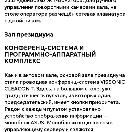
23.8″-дюймовых ЖК-монитора. Для ручного
управления поворотными камерами зала, на
столе оператора размещён сетевая клавиатура
с джойстиком.
Зал президиума
КОНФЕРЕНЦ-СИСТЕМА И
ПРОГРАММНО-АППАРАТНЫЙ
КОМПЛЕКС
Как и в актовом зале, основой зала президиума
стала проводная конференц-система VISSONIC
CLEACON T. Здесь, на большом столе, уже
тридцать шесть пультов, из которых один,
председательский, имеет кнопки приоритета.
Рядом с каждым пультом установлено
устройство отображения информации —
моноблок ASUS. Моноблоки подключены к
управляющему серверу и являются