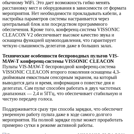
обычному WiFi. Это дает возможность гибко менять
расстановку мест и оборудования в зависимости от формата
мероприятия. Нет необходимости прокладывать кабели, а
настройка параметров системы настраивается через
центральный блок или посредством программного
обеспечения. Кроме того, конференц-система VISSONIC
CLEACON V2 обеспечивает высокое качество звука и
оснащена функцией шумоподавления, что гарантирует
четкую слышимость делегатов даже в больших залах.
Технические особенности беспроводных пультов VIS-
MAW-T конференц-системы VISSONIC CLEACON
Пульты VIS-MAW-T беспроводной конференц-система
VISSONIC CLEACON второго поколения оснащены 4,3-
дюймовым емкостным сенсорным экраном, на который
выводится дата и время, информация о повестке дня и
делегатах. Сам пульт способен работать в двух частотных
диапазонах — 2,4 и 5ГГц, что обеспечивает стабильную и
чистую передачу голоса.
Поддерживается сразу три способа зарядки, что обеспечит
уверенную работу пульта даже в ходе самого долгого
мероприятия. На полной зарядке пульт может проработать
примерно сутки в режиме активной работы.