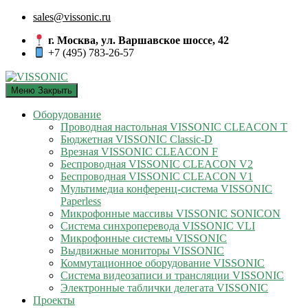
sales@vissonic.ru
г. Москва, ул. Варшавское шоссе, 42
+7 (495) 783-26-57
Меню
Закрыть
Оборудование
Проводная настольная VISSONIC CLEACON T
Бюджетная VISSONIC Classic-D
Врезная VISSONIC CLEACON F
Беспроводная VISSONIC CLEACON V2
Беспроводная VISSONIC CLEACON V1
Мультимедиа конференц-система VISSONIC
Paperless
Микрофонные массивы VISSONIC SONICON
Система синхроперевода VISSONIC VLI
Микрофонные системы VISSONIC
Выдвижные мониторы VISSONIC
Коммутационное оборудование VISSONIC
Система видеозаписи и трансляции VISSONIC
Электронные таблички делегата VISSONIC
Проекты