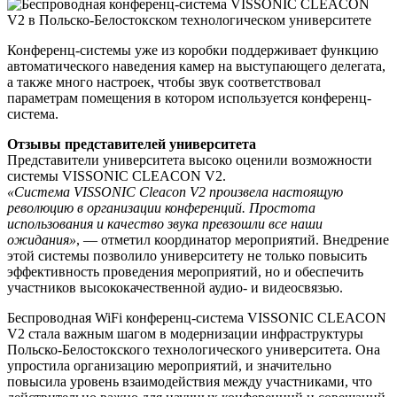
Конференц-системы уже из коробки поддерживает функцию
автоматического наведения камер на выступающего делегата,
а также много настроек, чтобы звук соответствовал
параметрам помещения в котором используется конференц-
система.
Отзывы представителей университета
Представители университета высоко оценили возможности
системы VISSONIC CLEACON V2.
«Система VISSONIC Cleacon V2 произвела настоящую
революцию в организации конференций. Простота
использования и качество звука превзошли все наши
ожидания»
, — отметил координатор мероприятий. Внедрение
этой системы позволило университету не только повысить
эффективность проведения мероприятий, но и обеспечить
участников высококачественной аудио- и видеосвязью.
Беспроводная WiFi конференц-система VISSONIC CLEACON
V2 стала важным шагом в модернизации инфраструктуры
Польско-Белостокского технологического университета. Она
упростила организацию мероприятий, и значительно
повысила уровень взаимодействия между участниками, что