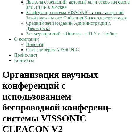
Два зала совещаний, актовый зал и открытая сцена
для ЛДПР в Москве
Конференц-система VISSONIC в зале заседаний
Законодательного Собрания Краснодарского края
Средний зал заседаний Администрации г.
Дзержинска
Зал мероприятий «Юпитер» в ТГУ г. Тамбов
О компании
Новости
Стать дилером VISSONIC
Прайс-лист
Контакты
Организация научных
конференций с
использованием
беспроводной конференц-
системы VISSONIC
CLEACON V2