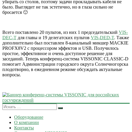
убирать со столов, поэтому задачи прокладывать кабеля не
было. Выглядит не так эстетично, но в глаза сильно не
бросается 🙂
Всего поставлено 20 пультов, из них 1 председательский
VIS-
DEC-T
для главы и 19 делегатских пультов
VIS-DED-T
. Также
дополнительно был поставлен 8-канальный микшер MACKIE
PROFX8V2 с процессором эффектов и USB. Получилось
простое, эффективное и очень доступное решение для
заседаний. Теперь конференц-система VISSONIC CLASSIC-D
помогает Администрации городского округа Солнечногорска
плодотворно, в ежедневном режиме обсуждать актуальные
вопросы.
Оборудование
О компании
Контакты