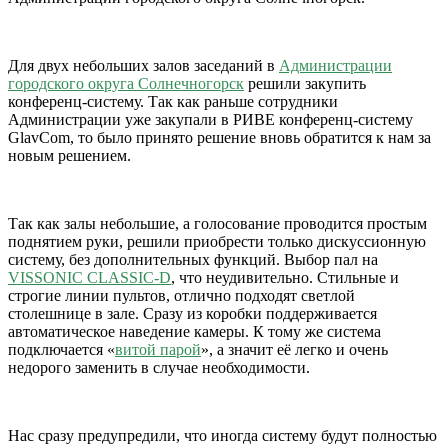
Для двух небольших залов заседаний в
Администрации
городского округа Солнечногорск
решили закупить
конференц-систему. Так как раньше сотрудники
Администрации уже закупали в РИВЕ конференц-систему
GlavCom, то было принято решение вновь обратится к нам за
новым решением.
Так как залы небольшие, а голосование проводится простым
поднятием руки, решили приобрести только дискуссионную
систему, без дополнительных функций. Выбор пал на
VISSONIC CLASSIC-D
, что неудивительно. Стильные и
строгие линии пультов, отлично подходят светлой
столешнице в зале. Сразу из коробки поддерживается
автоматическое наведение камеры. К тому же система
подключается «
витой парой
», а значит её легко и очень
недорого заменить в случае необходимости.
Нас сразу предупредили, что иногда систему будут полностью