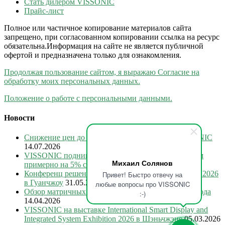
Стать дилером VISSONIC
Прайс-лист
Полное или частичное копирование материалов сайта
запрещено, при согласованном копировании ссылка на ресурс
обязательна.Информация на сайте не является публичной
офертой и предназначена только для ознакомления.
Продолжая пользование сайтом, я выражаю Согласие на
обработку моих персональных данных.
Положение о работе с персональными данными.
Новости
Снижение цен до 30% на всю коммутацию VISSONIC
14.07.2026
VISSONIC поднимает стоимость конференц-систем
Михаил Солянов
примерно на 5% с 15 июля 2026
28.06.2026
Конференц решения VISSONIC на Prolight + Sound 2026
Привет! Быстро отвечу на
в Гуанчжоу
31.05.2026
любые вопросы про VISSONIC
Обзор матричных коммутаторов VISSONIC 2026 года
:-)
14.04.2026
VISSONIC на выставке International Smart Display and
Integrated System Exhibition 2026 в Шэньчжэне
05.03.2026