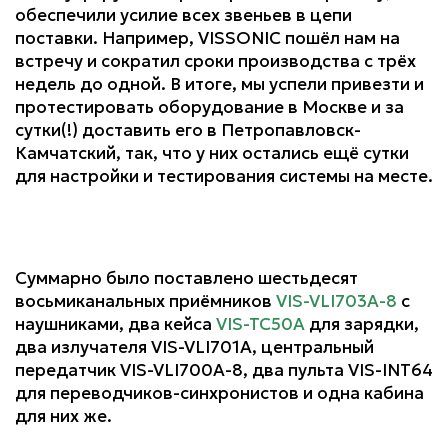
обеспечили усилие всех звеньев в цепи
поставки. Например, VISSONIC пошёл нам на
встречу и сократил сроки производства с трёх
недель до одной. В итоге, мы успели привезти и
протестировать оборудование в Москве и за
сутки(!) доставить его в Петропавловск-
Камчатский, так, что у них остались ещё сутки
для настройки и тестирования системы на месте.
Суммарно было поставлено шестьдесят
восьмиканальных приёмников
VIS-VLI703A-8
с
наушниками, два кейса
VIS-TC50A
для зарядки,
два излучателя VIS-VLI701A, центральный
передатчик VIS-VLI700A-8, два пульта VIS-INT64
для переводчиков-синхронистов и одна кабина
для них же.