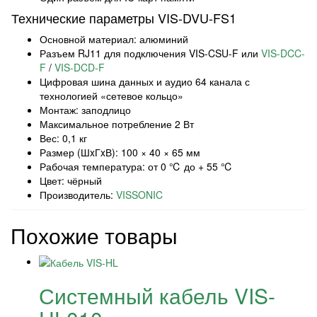
Технические параметры VIS-DVU-FS1
Основной материал: алюминий
Разъем RJ11 для подключения VIS-CSU-F или
VIS-DCC-
F
/
VIS-DCD-F
Цифровая шина данных и аудио 64 канала с
технологией «сетевое кольцо»
Монтаж: заподлицо
Максимальное потребление 2 Вт
Вес: 0,1 кг
Размер (ШxГxВ): 100 × 40 × 65 мм
Рабочая температура: от 0 ℃ до + 55 ℃
Цвет: чёрный
Производитель:
VISSONIC
Похожие товары
Системный кабель VIS-