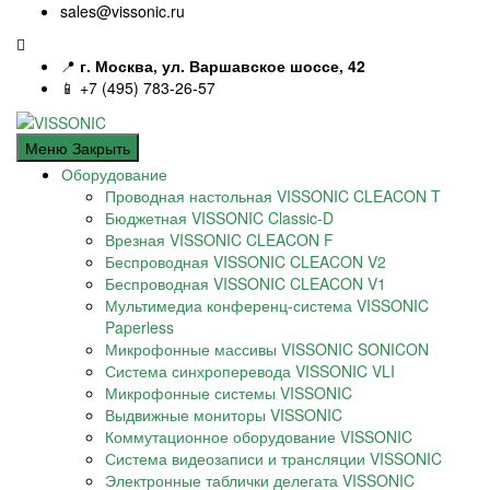
sales@vissonic.ru
📍
г. Москва, ул. Варшавское шоссе, 42
📱 +7 (495) 783-26-57
Меню
Закрыть
Оборудование
Проводная настольная VISSONIC CLEACON T
Бюджетная VISSONIC Classic-D
Врезная VISSONIC CLEACON F
Беспроводная VISSONIC CLEACON V2
Беспроводная VISSONIC CLEACON V1
Мультимедиа конференц-система VISSONIC
Paperless
Микрофонные массивы VISSONIC SONICON
Система синхроперевода VISSONIC VLI
Микрофонные системы VISSONIC
Выдвижные мониторы VISSONIC
Коммутационное оборудование VISSONIC
Система видеозаписи и трансляции VISSONIC
Электронные таблички делегата VISSONIC