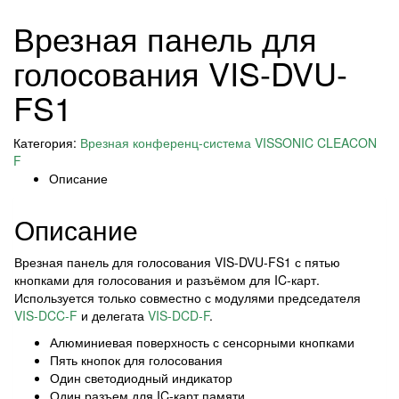
Врезная панель для
голосования VIS-DVU-
FS1
Категория:
Врезная конференц-система VISSONIC CLEACON
F
Описание
Описание
Врезная панель для голосования VIS-DVU-FS1 с пятью
кнопками для голосования и разъёмом для IC-карт.
Используется только совместно с модулями председателя
VIS-DCC-F
и делегата
VIS-DCD-F
.
Алюминиевая поверхность с сенсорными кнопками
Пять кнопок для голосования
Один светодиодный индикатор
Один разъем для IC-карт памяти