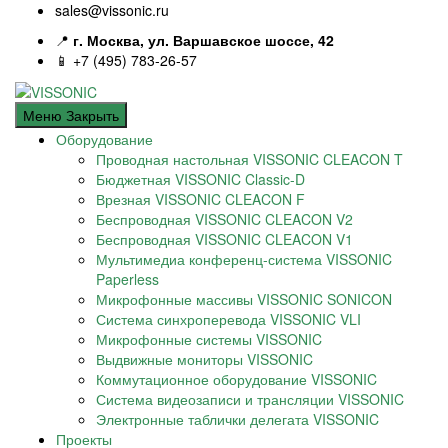
sales@vissonic.ru
📍
г. Москва, ул. Варшавское шоссе, 42
📱 +7 (495) 783-26-57
Меню
Закрыть
Оборудование
Проводная настольная VISSONIC CLEACON T
Бюджетная VISSONIC Classic-D
Врезная VISSONIC CLEACON F
Беспроводная VISSONIC CLEACON V2
Беспроводная VISSONIC CLEACON V1
Мультимедиа конференц-система VISSONIC
Paperless
Микрофонные массивы VISSONIC SONICON
Система синхроперевода VISSONIC VLI
Микрофонные системы VISSONIC
Выдвижные мониторы VISSONIC
Коммутационное оборудование VISSONIC
Система видеозаписи и трансляции VISSONIC
Электронные таблички делегата VISSONIC
Проекты