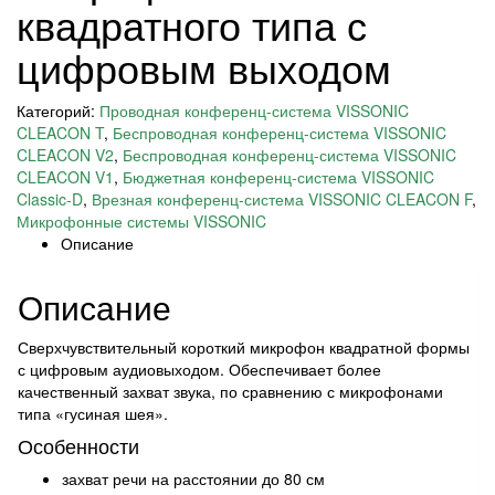
квадратного типа с
цифровым выходом
Категорий:
Проводная конференц-система VISSONIC
CLEACON T
,
Беспроводная конференц-система VISSONIC
CLEACON V2
,
Беспроводная конференц-система VISSONIC
CLEACON V1
,
Бюджетная конференц-система VISSONIC
Classic-D
,
Врезная конференц-система VISSONIC CLEACON F
,
Микрофонные системы VISSONIC
Описание
Описание
Сверхчувствительный короткий микрофон квадратной формы
с цифровым аудиовыходом. Обеспечивает более
качественный захват звука, по сравнению с микрофонами
типа «гусиная шея».
Особенности
захват речи на расстоянии до 80 см