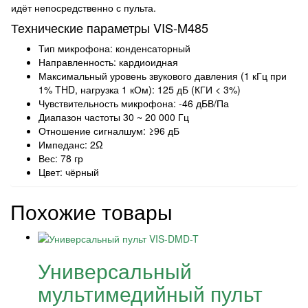
идёт непосредственно с пульта.
Технические параметры VIS-M485
Тип микрофона: конденсаторный
Направленность: кардиоидная
Максимальный уровень звукового давления (1 кГц при
1% THD, нагрузка 1 кОм): 125 дБ (КГИ < 3%)
Чувствительность микрофона: -46 дБВ/Па
Диапазон частоты 30 ~ 20 000 Гц
Отношение сигналшум: ≥96 дБ
Импеданс: 2Ω
Вес: 78 гр
Цвет: чёрный
Похожие товары
Универсальный
мультимедийный пульт