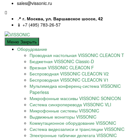
sales@vissonic.ru
📍
г. Москва, ул. Варшавское шоссе, 42
📱 +7 (495) 783-26-57
Меню
Закрыть
Оборудование
Проводная настольная VISSONIC CLEACON T
Бюджетная VISSONIC Classic-D
Врезная VISSONIC CLEACON F
Беспроводная VISSONIC CLEACON V2
Беспроводная VISSONIC CLEACON V1
Мультимедиа конференц-система VISSONIC
Paperless
Микрофонные массивы VISSONIC SONICON
Система синхроперевода VISSONIC VLI
Микрофонные системы VISSONIC
Выдвижные мониторы VISSONIC
Коммутационное оборудование VISSONIC
Система видеозаписи и трансляции VISSONIC
Электронные таблички делегата VISSONIC