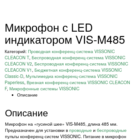
Микрофон с LED
индикатором VIS-M485
Категорий:
Проводная конференц-система VISSONIC
CLEACON T
,
Беспроводная конференц-система VISSONIC
CLEACON V2
,
Беспроводная конференц-система VISSONIC
CLEACON V1
,
Бюджетная конференц-система VISSONIC
Classic-D
,
Мультимедиа конференц-система VISSONIC
Paperless
,
Врезная конференц-система VISSONIC CLEACON
F
,
Микрофонные системы VISSONIC
Описание
Описание
Микрофон на «гусиной шее» VIS-M485, длина 485 мм.
Предназначен для установки в
проводные
и
беспроводные
пульты конференц-систем VISSONIC. Питание в микрофон