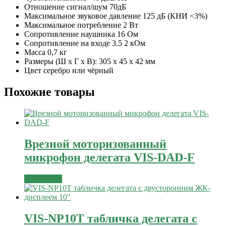
Отношение сигнал/шум 70дБ
Максимальное звуковое давление 125 дБ (КНИ <3%)
Максимальное потребление 2 Вт
Сопротивление наушника 16 Ом
Сопротивление на входе 3.5 2 кОм
Масса 0,7 кг
Размеры (Ш х Г х В): 305 х 45 х 42 мм
Цвет серебро или чёрный
Похожие товары
Врезной моторизованный
микрофон делегата VIS-DAD-F
Подробнее
VIS-NP10T табличка делегата с