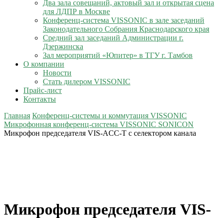
Два зала совещаний, актовый зал и открытая сцена
для ЛДПР в Москве
Конференц-система VISSONIC в зале заседаний
Законодательного Собрания Краснодарского края
Средний зал заседаний Администрации г.
Дзержинска
Зал мероприятий «Юпитер» в ТГУ г. Тамбов
О компании
Новости
Стать дилером VISSONIC
Прайс-лист
Контакты
Главная
Конференц-системы и коммутация VISSONIC
Микрофонная конференц-система VISSONIC SONICON
Микрофон председателя VIS-ACC-T с селектором канала
Микрофон председателя VIS-