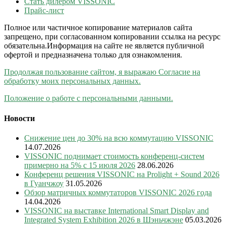
Стать дилером VISSONIC
Прайс-лист
Полное или частичное копирование материалов сайта
запрещено, при согласованном копировании ссылка на ресурс
обязательна.Информация на сайте не является публичной
офертой и предназначена только для ознакомления.
Продолжая пользование сайтом, я выражаю Согласие на
обработку моих персональных данных.
Положение о работе с персональными данными.
Новости
Снижение цен до 30% на всю коммутацию VISSONIC
14.07.2026
VISSONIC поднимает стоимость конференц-систем
примерно на 5% с 15 июля 2026
28.06.2026
Конференц решения VISSONIC на Prolight + Sound 2026
в Гуанчжоу
31.05.2026
Обзор матричных коммутаторов VISSONIC 2026 года
14.04.2026
VISSONIC на выставке International Smart Display and
Integrated System Exhibition 2026 в Шэньчжэне
05.03.2026