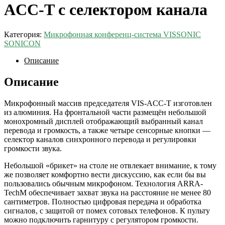
ACC-T с селектором канала
Категория:
Микрофонная конференц-система VISSONIC
SONICON
Описание
Описание
Микрофонный массив председателя VIS-ACC-T изготовлен
из алюминия. На фронтальной части размещён небольшой
монохромный дисплей отображающий выбранный канал
перевода и громкость, а также четыре сенсорные кнопки —
селектор каналов синхронного перевода и регулировки
громкости звука.
Небольшой «брикет» на столе не отвлекает внимание, к тому
же позволяет комфортно вести дискуссию, как если бы вы
пользовались обычным микрофоном. Технология ARRA-
TechM обеспечивает захват звука на расстояние не менее 80
сантиметров. Полностью цифровая передача и обработка
сигналов, с защитой от помех сотовых телефонов. К пульту
можно подключить гарнитуру с регулятором громкости.