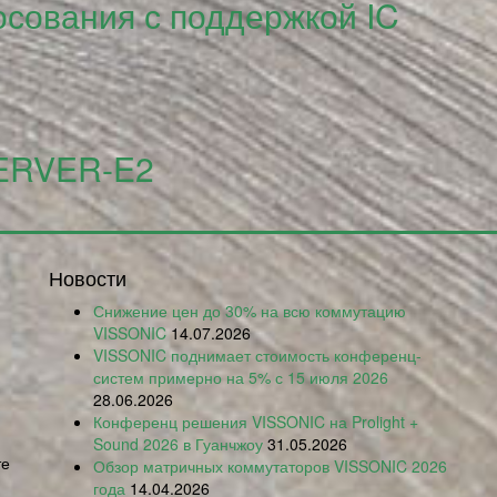
осования с поддержкой IC
SERVER-E2
Новости
Снижение цен до 30% на всю коммутацию
VISSONIC
14.07.2026
VISSONIC поднимает стоимость конференц-
систем примерно на 5% с 15 июля 2026
28.06.2026
Конференц решения VISSONIC на Prolight +
Sound 2026 в Гуанчжоу
31.05.2026
те
Обзор матричных коммутаторов VISSONIC 2026
года
14.04.2026