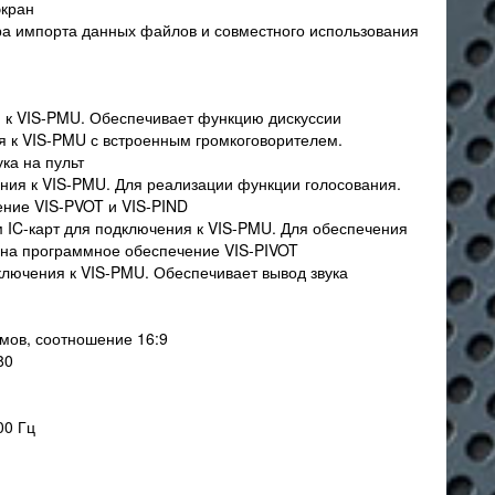
экран
а импорта данных файлов и совместного использования
 к VIS-PMU. Обеспечивает функцию дискуссии
 к VIS-PMU с встроенным громкоговорителем.
ка на пульт
ния к VIS-PMU. Для реализации функции голосования.
ние VIS-PVOT и VIS-PIND
 IC-карт для подключения к VIS-PMU. Для обеспечения
ю на программное обеспечение VIS-PIVOT
лючения к VIS-PMU. Обеспечивает вывод звука
мов, соотношение 16:9
80
00 Гц