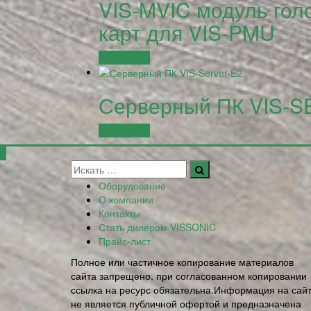
VIS-MVIC модуль гол
карт для VIS-PMU
Подробнее
Серверный ПК VIS-
Подробнее
Оборудование
О компании
Контакты
Стать дилером VISSONIC
Прайс-лист
Полное или частичное копирование материалов
сайта запрещено, при согласованном копировании
ссылка на ресурс обязательна.Информация на сай
не является публичной офертой и предназначена