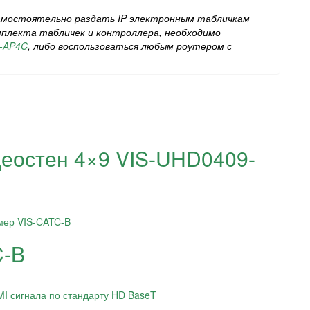
амостоятельно раздать IP электронным табличкам
омплекта табличек и контроллера, необходимо
S-AP4C
, либо воспользоваться любым роутером с
еостен 4×9 VIS-UHD0409-
C-B