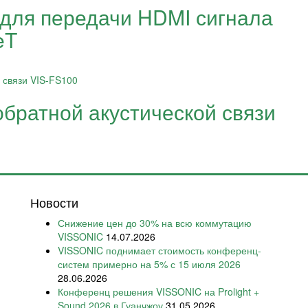
для передачи HDMI сигнала
eT
братной акустической связи
Новости
Снижение цен до 30% на всю коммутацию
VISSONIC
14.07.2026
VISSONIC поднимает стоимость конференц-
систем примерно на 5% с 15 июля 2026
28.06.2026
Конференц решения VISSONIC на Prolight +
Sound 2026 в Гуанчжоу
31.05.2026