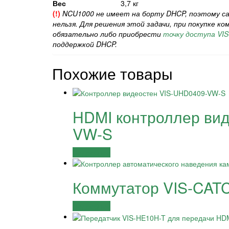
Вес
3,7 кг
(!)
NCU1000 не имеет на борту DHCP, поэтому с
нельзя. Для решения этой задачи, при покупке к
обязательно либо приобрести
точку доступа VI
поддержкой DHCP.
Похожие товары
HDMI контроллер вид
VW-S
Подробнее
Коммутатор VIS-CAT
Подробнее