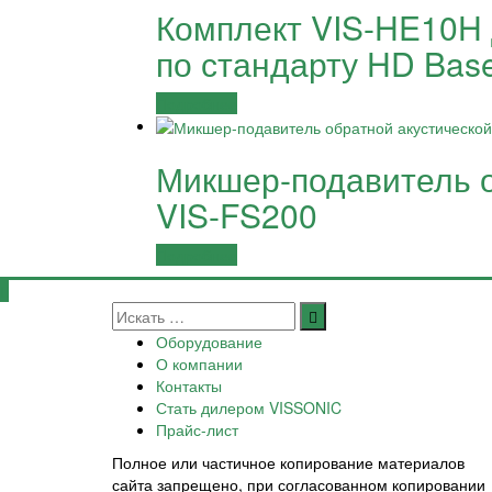
Комплект VIS-HE10H 
по стандарту HD Bas
Подробнее
Микшер-подавитель о
VIS-FS200
Подробнее
Оборудование
О компании
Контакты
Стать дилером VISSONIC
Прайс-лист
Полное или частичное копирование материалов
сайта запрещено, при согласованном копировании