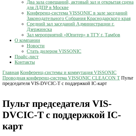
Два зала совещаний, актовый зал и открытая сцена
для ЛДПР в Москве
Конференц-система VISSONIC в зале заседаний
Законодательного Собрания Краснодарского края
Средний зал заседаний Администрации г.
Дзержинска
Зал мероприятий «Юпитер» в ТГУ г. Тамбов
О компании
Новости
Стать дилером VISSONIC
Прайс-лист
Контакты
Главная
Конференц-системы и коммутация VISSONIC
Проводная конференц-система VISSONIC CLEACON T
Пульт
председателя VIS-DVCIC-T с поддержкой IC-карт
Пульт председателя VIS-
DVCIC-T с поддержкой IC-
карт