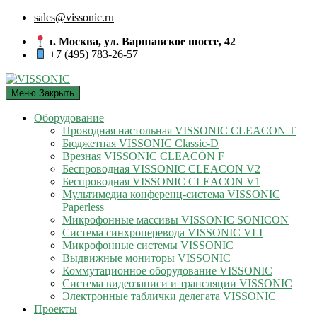
sales@vissonic.ru
г. Москва, ул. Варшавское шоссе, 42
+7 (495) 783-26-57
Меню
Закрыть
Оборудование
Проводная настольная VISSONIC CLEACON T
Бюджетная VISSONIC Classic-D
Врезная VISSONIC CLEACON F
Беспроводная VISSONIC CLEACON V2
Беспроводная VISSONIC CLEACON V1
Мультимедиа конференц-система VISSONIC
Paperless
Микрофонные массивы VISSONIC SONICON
Система синхроперевода VISSONIC VLI
Микрофонные системы VISSONIC
Выдвижные мониторы VISSONIC
Коммутационное оборудование VISSONIC
Система видеозаписи и трансляции VISSONIC
Электронные таблички делегата VISSONIC
Проекты