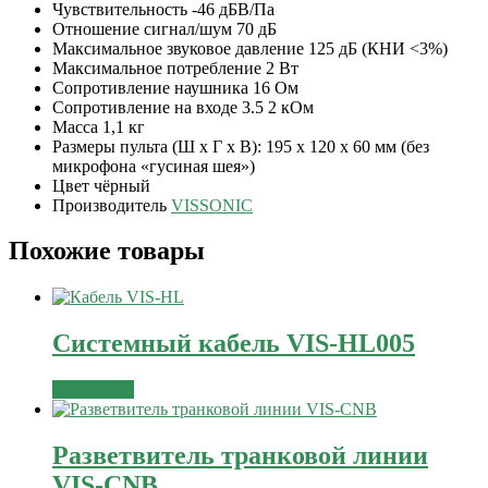
Чувствительность -46 дБВ/Па
Отношение сигнал/шум 70 дБ
Максимальное звуковое давление 125 дБ (КНИ <3%)
Максимальное потребление 2 Вт
Сопротивление наушника 16 Ом
Сопротивление на входе 3.5 2 кОм
Масса 1,1 кг
Размеры пульта (Ш х Г х В): 195 х 120 х 60 мм (без
микрофона «гусиная шея»)
Цвет чёрный
Производитель
VISSONIC
Похожие товары
Системный кабель VIS-HL005
Подробнее
Разветвитель транковой линии
VIS-CNB