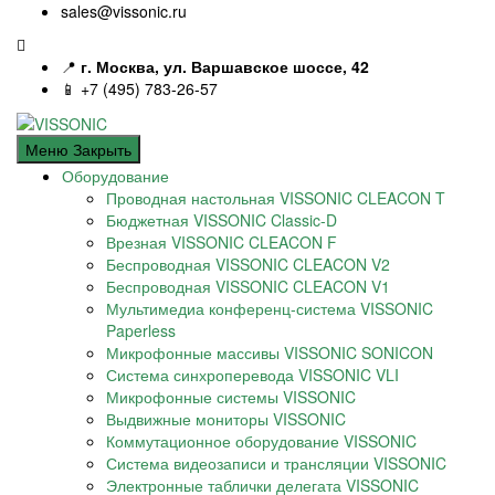
sales@vissonic.ru
📍
г. Москва, ул. Варшавское шоссе, 42
📱 +7 (495) 783-26-57
Меню
Закрыть
Оборудование
Проводная настольная VISSONIC CLEACON T
Бюджетная VISSONIC Classic-D
Врезная VISSONIC CLEACON F
Беспроводная VISSONIC CLEACON V2
Беспроводная VISSONIC CLEACON V1
Мультимедиа конференц-система VISSONIC
Paperless
Микрофонные массивы VISSONIC SONICON
Система синхроперевода VISSONIC VLI
Микрофонные системы VISSONIC
Выдвижные мониторы VISSONIC
Коммутационное оборудование VISSONIC
Система видеозаписи и трансляции VISSONIC
Электронные таблички делегата VISSONIC