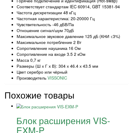
Горячее подключение и идентификация (Hot-swap)
Соответствует стандартам IEC 60914, GBT 15381-94
Частота дискретизации 48 кГц
Частотная характеристика: 20-20000 Гц
Чувствительность -46 дБВ/Па
Отношение сигнал/шум 70дБ
Максимальное звуковое давление 125 дБ (КНИ <3%)
Максимальное потребление 2 Вт
Сопротивление наушника 16 Ом
Сопротивление на входе 3.5 2 кОм
Масса 0,7 кг
Размеры (Ш х Г х В): 304 х 46.4 х 43.5 мм
Цвет серебро или чёрный
Производитель
VISSONIC
Похожие товары
Блок расширения VIS-
EXM-P