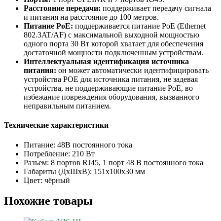
Расстояние передачи:
поддерживает передачу сигнала
и питания на расстояние до 100 метров.
Питание PoE:
поддерживается питание PoE (Ethernet
802.3AT/AF) с максимальной выходной мощностью
одного порта 30 Вт которой хватает для обеспечения
достаточной мощности подключенным устройствам.
Интеллектуальная идентификация источника
питания:
он может автоматически идентифицировать
устройства POE для источника питания, не задевая
устройства, не поддерживающие питание PoE, во
избежание повреждения оборудования, вызванного
неправильным питанием.
Технические характеристики
Питание: 48В постоянного тока
Потребление: 210 Вт
Разъем: 8 портов RJ45, 1 порт 48 В постоянного тока
Габариты (ДxШxВ): 151x100x30 мм
Цвет: чёрный
Похожие товары