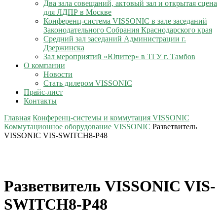
Два зала совещаний, актовый зал и открытая сцена
для ЛДПР в Москве
Конференц-система VISSONIC в зале заседаний
Законодательного Собрания Краснодарского края
Средний зал заседаний Администрации г.
Дзержинска
Зал мероприятий «Юпитер» в ТГУ г. Тамбов
О компании
Новости
Стать дилером VISSONIC
Прайс-лист
Контакты
Главная
Конференц-системы и коммутация VISSONIC
Коммутационное оборудование VISSONIC
Разветвитель
VISSONIC VIS-SWITCH8-P48
Разветвитель VISSONIC VIS-
SWITCH8-P48