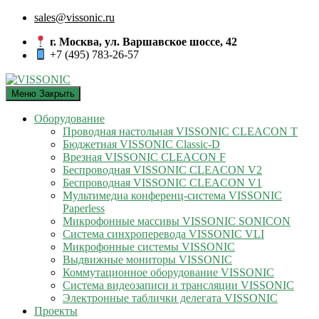
sales@vissonic.ru
г. Москва, ул. Варшавское шоссе, 42
+7 (495) 783-26-57
Меню
Закрыть
Оборудование
Проводная настольная VISSONIC CLEACON T
Бюджетная VISSONIC Classic-D
Врезная VISSONIC CLEACON F
Беспроводная VISSONIC CLEACON V2
Беспроводная VISSONIC CLEACON V1
Мультимедиа конференц-система VISSONIC
Paperless
Микрофонные массивы VISSONIC SONICON
Система синхроперевода VISSONIC VLI
Микрофонные системы VISSONIC
Выдвижные мониторы VISSONIC
Коммутационное оборудование VISSONIC
Система видеозаписи и трансляции VISSONIC
Электронные таблички делегата VISSONIC
Проекты