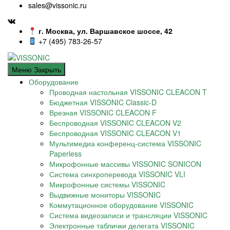
sales@vissonic.ru
г. Москва, ул. Варшавское шоссе, 42
+7 (495) 783-26-57
Меню
Закрыть
Оборудование
Проводная настольная VISSONIC CLEACON T
Бюджетная VISSONIC Classic-D
Врезная VISSONIC CLEACON F
Беспроводная VISSONIC CLEACON V2
Беспроводная VISSONIC CLEACON V1
Мультимедиа конференц-система VISSONIC
Paperless
Микрофонные массивы VISSONIC SONICON
Система синхроперевода VISSONIC VLI
Микрофонные системы VISSONIC
Выдвижные мониторы VISSONIC
Коммутационное оборудование VISSONIC
Система видеозаписи и трансляции VISSONIC
Электронные таблички делегата VISSONIC