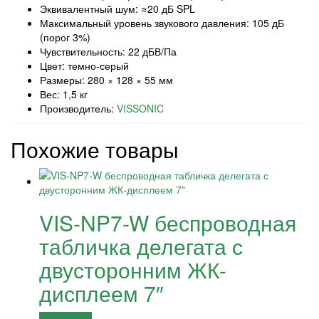
Эквивалентный шум: ≈20 дБ SPL
Максимальный уровень звукового давления: 105 дБ
(порог 3%)
Чувствительность: 22 дБВ/Па
Цвет: темно-серый
Размеры: 280 × 128 × 55 мм
Вес: 1,5 кг
Производитель:
VISSONIC
Похожие товары
VIS-NP7-W беспроводная
табличка делегата с
двусторонним ЖК-
дисплеем 7″