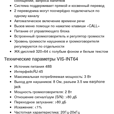
сообщений, запроса напитков
Система поддерживает прямой и косвенный перевод
2 переводчика могут поочерёдно подключаться по
одному каналу
Автоматическое включение времени речи
Вызов меню помощи по нажатию клавиши «CALL»
Питание от управляющего блока
Встроенный громкоговоритель и регулятор громкости
Уровень громкости наушников и громкоговорителя
регулируются по отдельности
ЖК-дисплей 320×64 с голубым фоном и белым текстом
Технические параметры VIS-INT64
Источник питания 48В
ИнтерфейсRJ-45
Максимальная потребляемая мощность: 3 Вт
Выход для наушников: 8 Ом, разъем 3.5 мм earphone
jack
Мощность громкоговорителя: 2 Вт
Отношение сигнал/шум (S/N): >80 дБ
Переходное затухание: >80 дБ
Искажение: <1%
Частотная характеристика: 20Гц-20кГц