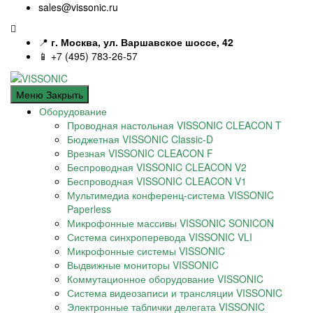
sales@vissonic.ru
📍
г. Москва, ул. Варшавское шоссе, 42
📱 +7 (495) 783-26-57
Меню
Закрыть
Оборудование
Проводная настольная VISSONIC CLEACON T
Бюджетная VISSONIC Classic-D
Врезная VISSONIC CLEACON F
Беспроводная VISSONIC CLEACON V2
Беспроводная VISSONIC CLEACON V1
Мультимедиа конференц-система VISSONIC
Paperless
Микрофонные массивы VISSONIC SONICON
Система синхроперевода VISSONIC VLI
Микрофонные системы VISSONIC
Выдвижные мониторы VISSONIC
Коммутационное оборудование VISSONIC
Система видеозаписи и трансляции VISSONIC
Электронные таблички делегата VISSONIC