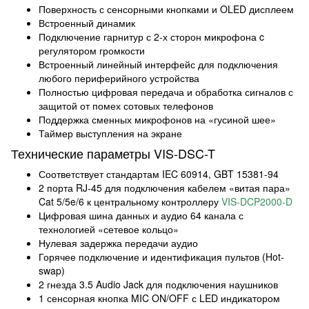
Поверхность с сенсорными кнопками и OLED дисплеем
Встроенный динамик
Подключение гарнитур с 2-х сторон микрофона c
регулятором громкости
Встроенный линейный интерфейс для подключения
любого периферийного устройства
Полностью цифровая передача и обработка сигналов с
защитой от помех сотовых телефонов
Поддержка сменных микрофонов на «гусиной шее»
Таймер выступления на экране
Технические параметры VIS-DSC-T
Соответствует стандартам IEC 60914, GBT 15381-94
2 порта RJ-45 для подключения кабелем «витая пара»
Cat 5/5e/6 к центральному контроллеру
VIS-DCP2000-D
Цифровая шина данных и аудио 64 канала с
технологией «сетевое кольцо»
Нулевая задержка передачи аудио
Горячее подключение и идентификация пультов (Hot-
swap)
2 гнезда 3.5 Audio Jack для подключения наушников
1 сенсорная кнопка MIC ON/OFF с LED индикатором