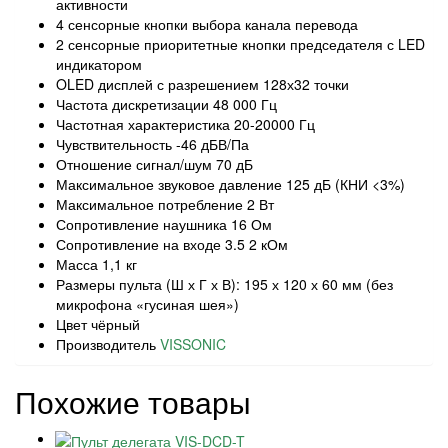
активности
4 сенсорные кнопки выбора канала перевода
2 сенсорные приоритетные кнопки председателя с LED
индикатором
OLED дисплей с разрешением 128х32 точки
Частота дискретизации 48 000 Гц
Частотная характеристика 20-20000 Гц
Чувствительность -46 дБВ/Па
Отношение сигнал/шум 70 дБ
Максимальное звуковое давление 125 дБ (КНИ <3%)
Максимальное потребление 2 Вт
Сопротивление наушника 16 Ом
Сопротивление на входе 3.5 2 кОм
Масса 1,1 кг
Размеры пульта (Ш х Г х В): 195 х 120 х 60 мм (без
микрофона «гусиная шея»)
Цвет чёрный
Производитель
VISSONIC
Похожие товары