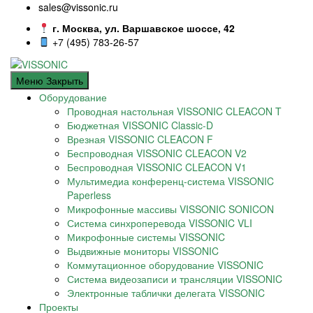
sales@vissonic.ru
г. Москва, ул. Варшавское шоссе, 42
+7 (495) 783-26-57
Меню
Закрыть
Оборудование
Проводная настольная VISSONIC CLEACON T
Бюджетная VISSONIC Classic-D
Врезная VISSONIC CLEACON F
Беспроводная VISSONIC CLEACON V2
Беспроводная VISSONIC CLEACON V1
Мультимедиа конференц-система VISSONIC
Paperless
Микрофонные массивы VISSONIC SONICON
Система синхроперевода VISSONIC VLI
Микрофонные системы VISSONIC
Выдвижные мониторы VISSONIC
Коммутационное оборудование VISSONIC
Система видеозаписи и трансляции VISSONIC
Электронные таблички делегата VISSONIC
Проекты