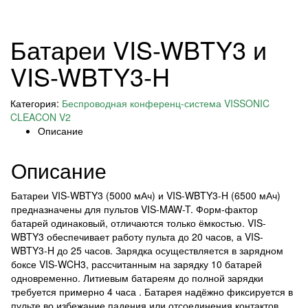
Батареи VIS-WBTY3 и
VIS-WBTY3-H
Категория:
Беспроводная конференц-система VISSONIC
CLEACON V2
Описание
Описание
Батареи VIS-WBTY3 (5000 мАч) и VIS-WBTY3-H (6500 мАч)
предназначены для пультов VIS-MAW-T. Форм-фактор
батарей одинаковый, отличаются только ёмкостью. VIS-
WBTY3 обеспечивает работу пульта до 20 часов, а VIS-
WBTY3-H до 25 часов. Зарядка осуществляется в зарядном
боксе VIS-WCH3, рассчитанным на зарядку 10 батарей
одновременно. Литиевым батареям до полной зарядки
требуется примерно 4 часа . Батарея надёжно фиксируется в
пульте во избежание падения или отсоединения контактов.