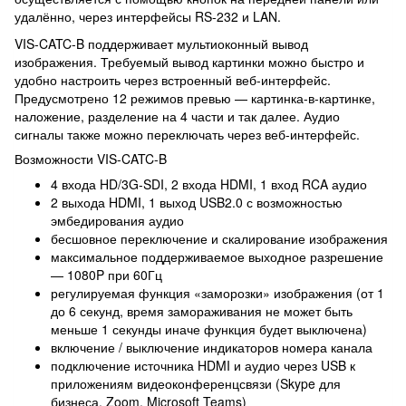
удалённо, через интерфейсы RS-232 и LAN.
VIS-CATC-B поддерживает мультиоконный вывод
изображения. Требуемый вывод картинки можно быстро и
удобно настроить через встроенный веб-интерфейс.
Предусмотрено 12 режимов превью — картинка-в-картинке,
наложение, разделение на 4 части и так далее. Аудио
сигналы также можно переключать через веб-интерфейс.
Возможности VIS-CATC-B
4 входа HD/3G-SDI, 2 входа HDMI, 1 вход RCA аудио
2 выхода HDMI, 1 выход USB2.0 с возможностью
эмбедирования аудио
бесшовное переключение и скалирование изображения
максимальное поддерживаемое выходное разрешение
— 1080P при 60Гц
регулируемая функция «заморозки» изображения (от 1
до 6 секунд, время замораживания не может быть
меньше 1 секунды иначе функция будет выключена)
включение / выключение индикаторов номера канала
подключение источника HDMI и аудио через USB к
приложениям видеоконференцсвязи (Skype для
бизнеса, Zoom, Microsoft Teams)