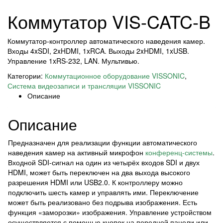
Коммутатор VIS-CATC-B
Коммутатор-контроллер автоматического наведения камер.
Входы 4xSDI, 2xHDMI, 1xRCA. Выходы 2xHDMI, 1xUSB.
Управление 1xRS-232, LAN. Мультивью.
Категории:
Коммутационное оборудование VISSONIC
,
Система видеозаписи и трансляции VISSONIC
Описание
Описание
Предназначен для реализации функции автоматического
наведения камер на активный микрофон
конференц-системы
.
Входной SDI-сигнал на один из четырёх входов SDI и двух
HDMI, может быть переключен на два выхода высокого
разрешения HDMI или USB2.0. К контроллеру можно
подключить шесть камер и управлять ими. Переключение
может быть реализовано без подрыва изображения. Есть
функция «заморозки» изображения. Управление устройством
осуществляется с помощью кнопок на передней панели или