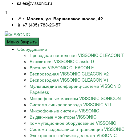
sales@vissonic.ru
📍
г. Москва, ул. Варшавское шоссе, 42
📱 +7 (495) 783-26-57
Меню
Закрыть
Оборудование
Проводная настольная VISSONIC CLEACON T
Бюджетная VISSONIC Classic-D
Врезная VISSONIC CLEACON F
Беспроводная VISSONIC CLEACON V2
Беспроводная VISSONIC CLEACON V1
Мультимедиа конференц-система VISSONIC
Paperless
Микрофонные массивы VISSONIC SONICON
Система синхроперевода VISSONIC VLI
Микрофонные системы VISSONIC
Выдвижные мониторы VISSONIC
Коммутационное оборудование VISSONIC
Система видеозаписи и трансляции VISSONIC
Электронные таблички делегата VISSONIC