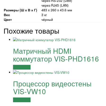
через RS-232 (DB9)
через RJ45 (LAN)
Размеры (Ш х В х Г)
483 x 260 x 43.6 мм
Вес
3 кг
Цвет
чёрный
Похожие товары
Матричный HDMI
коммутатор VIS-PHD1616
Подробнее
Процессор видеостены
VIS-VW10
Подробнее