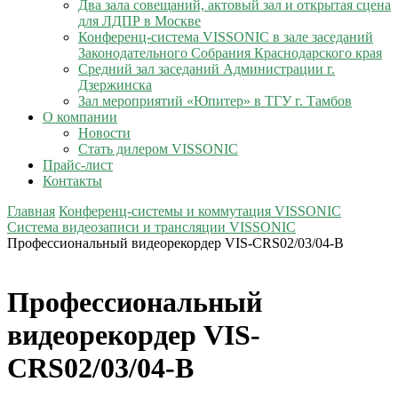
Два зала совещаний, актовый зал и открытая сцена
для ЛДПР в Москве
Конференц-система VISSONIC в зале заседаний
Законодательного Собрания Краснодарского края
Средний зал заседаний Администрации г.
Дзержинска
Зал мероприятий «Юпитер» в ТГУ г. Тамбов
О компании
Новости
Стать дилером VISSONIC
Прайс-лист
Контакты
Главная
Конференц-системы и коммутация VISSONIC
Система видеозаписи и трансляции VISSONIC
Профессиональный видеорекордер VIS-CRS02/03/04-B
Профессиональный
видеорекордер VIS-
CRS02/03/04-B