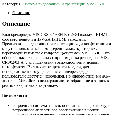
Категория:
Система видеозаписи и трансляции VISSONIC
Описание
Описание
Видеорекордеры VIS-CRS02/03/04-B с 2/3/4 входами HDMI
соответственно и и 1xVGA 1xHDMI выходами.
Предназначены для записи и трансляции хода конференции и
могут использоваться в конференц-залах, аудиториях,
переговорных вместе с конференц-системой VISSONIC. Это
обновлённая версия снятых с производства рекордеров VIS-
CRS02/03-A, с улучшенными возможностями и новым
интерфейсом. В отличие от прежней модели, для
непосредственного управления с видеорекордера
пользователю доступен небольшой, но информативный ЖК-
дисплей. Устройство поддерживают отображение и запись в
режиме «картинка в картинке».
Возможности
встроенная система записи, основанная на архитектуре
встроенного аппаратного обеспечения с высокой
надежностью для передачи видео и аудио сигнала через