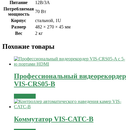
Питание
12В/3A
Потребляемая
70 Вт
мощность
Корпус
стальной, 1U
Размер
482 × 270 × 45 мм
Вес
2 кг
Похожие товары
Профессиональный видеорекордер
VIS-CRS05-B
Подробнее
Коммутатор VIS-CATC-B